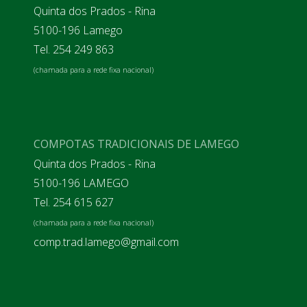
Quinta dos Prados - Rina
5100-196 Lamego
Tel. 254 249 863
(chamada para a rede fixa nacional)
COMPOTAS TRADICIONAIS DE LAMEGO
Quinta dos Prados - Rina
5100-196 LAMEGO
Tel. 254 615 627
(chamada para a rede fixa nacional)
comp.trad.lamego@gmail.com