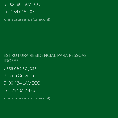
5100-180 LAMEGO
Tel. 254 615 007
(chamada para a rede fixa nacional)
ESTRUTURA RESIDENCIAL PARA PESSOAS
IDOSAS
Casa de São José
Rua da Ortigosa
5100-134 LAMEGO
Tef. 254 612 486
(chamada para a rede fixa nacional)